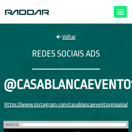
Voltar
REDES SOCIAIS ADS
@CASABLANCAEVENTO
https://www.instagram.com/casablancaeventosgoiania/