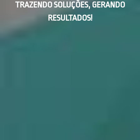
TRAZENDO SOLUÇÕES, GERANDO
RESULTADOS!