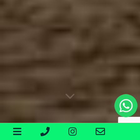
O MERCADO MUDOU, E O