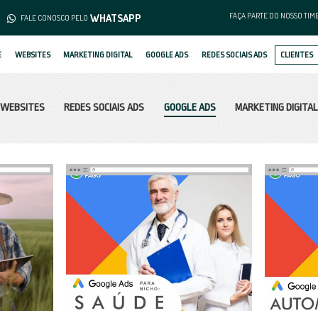
(62) 3253-1376
WHATS
MENTO
FALE CONOSCO PELO
SOBRE
WEBSITES
MARKETING DIGIT
WEBSITES
REDES SOCIAIS