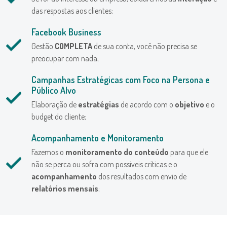
das respostas aos clientes;
Facebook Business
Gestão
COMPLETA
de sua conta, você não precisa se
preocupar com nada;
Campanhas Estratégicas com Foco na Persona e
Público Alvo
Elaboração de
estratégias
de acordo com o
objetivo
e o
budget do cliente;
Acompanhamento e Monitoramento
Fazemos o
monitoramento do conteúdo
para que ele
não se perca ou sofra com possíveis críticas e o
acompanhamento
dos resultados com envio de
relatórios mensais
;