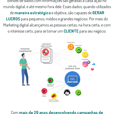
Bilhões de dados com informações são geradas a cada ação no
mundo digital, e até mesmo fora dele. Esses dados, quando utilizados
de
maneira estratégica
e objetiva, são capazes de
GERAR
LUCROS
para pequenos, médios e grandes negócios. Por meio do
Marketing digital alcançamos as pessoas certas, na hora certa, e com
o interesse certo, para se tornar um
CLIENTE
para seu negócio.
Com
mais de 20 anos desenvolvendo campanhas de