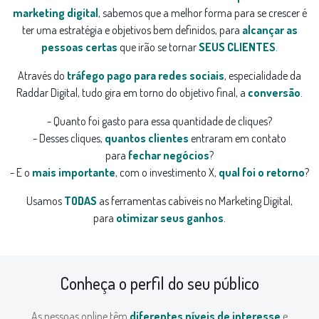
marketing digital
, sabemos que a melhor forma para se crescer é
ter uma estratégia e objetivos bem definidos, para
alcançar as
pessoas certas
que irão se tornar
SEUS CLIENTES
.
Através do
tráfego pago para redes sociais
, especialidade da
Raddar Digital, tudo gira em torno do objetivo final, a
conversão
.
- Quanto foi gasto para essa quantidade de cliques?
- Desses cliques,
quantos clientes
entraram em contato
para
fechar negócios
?
- E o
mais importante
, com o investimento X,
qual foi o retorno
?
Usamos
TODAS
as ferramentas cabíveis no Marketing Digital,
para
otimizar seus ganhos
.
Conheça o perfil do seu público
As pessoas online têm
diferentes níveis de interesse
e