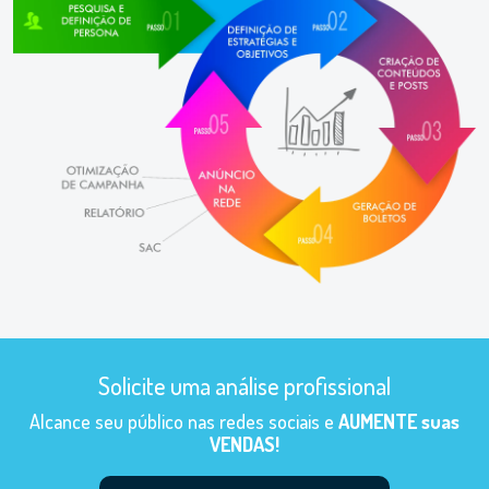
Solicite uma análise profissional
Alcance seu público nas redes sociais e
AUMENTE suas
VENDAS!