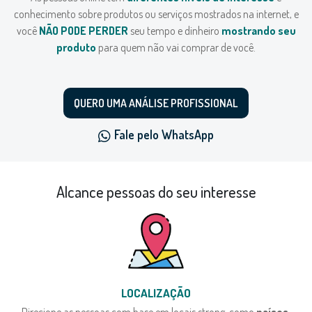
conhecimento sobre produtos ou serviços mostrados na internet, e
você
NÃO PODE PERDER
seu tempo e dinheiro
mostrando seu
produto
para quem não vai comprar de você.
QUERO UMA ANÁLISE PROFISSIONAL
Fale pelo WhatsApp
Alcance pessoas do seu interesse
LOCALIZAÇÃO
Direcione as pessoas com base em locais strong, como
países,