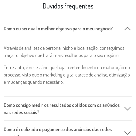
Dúvidas frequentes
Como eu sei qual o melhor objetivo para o meu negócio?
Através de análises de persona, nicho e localização, conseguimos
traçar o objetivo que trará mais resultados para o seu negócio.
Entretanto, é necessário que haja o entendimento da maturação do
processo, visto que o marketing digital carece de análise, otimização
e mudanças quando necessário.
Como consigo medir os resultados obtidos com os anúncios
nas redes sociais?
Como é realizado o pagamento dos anúncios das redes
Os resultados vão depender do objetivo escolhido para os anúncios,