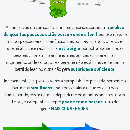
A otimização da campanha para redes sociais consiste na
análise
de quantas pessoas estão percorrendo o funil
, por exemplo, se
muitas pessoas viram o anúncio, mas poucas clicaram, quer dizer
que há algo de errado com a
estratégia
, por outra via, se muitas
pessoas clicaram no anúncio, mas poucas solicitaram um
orçamento, pode ser porque a persona não está condizente com o
perfil do lead ou o site não gera
autoridade suficiente
.
Independente de quantas vezes a campanha foi pensada, somente a
partir dos
resultados
podemos analisar o que está ou não
funcionando, assim como independente de quantas análises foram
feitas, a campanha sempre
pode ser melhorada
a fim de
gerar
MAIS CONVERSÕES
.