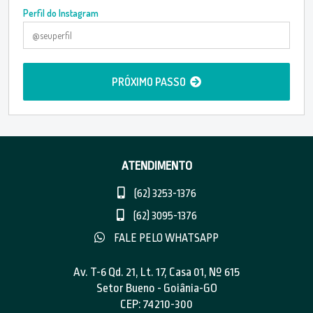
Perfil do Instagram
PRÓXIMO PASSO
ATENDIMENTO
(62) 3253-1376
(62) 3095-1376
FALE PELO WHATSAPP
Av. T-6 Qd. 21, Lt. 17, Casa 01, Nº 615
Setor Bueno - Goiânia-GO
CEP: 74210-300