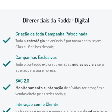
Diferenciais da Raddar Digital
Criação de toda Campanha Patrocinada
Toda a
estratégia
do anúncio é por nossa conta, sejam
CTAs ou Gatilhos Mentais;
Campanhas Exclusivas
Todo o conteúdo explorado em suas
mídias sociais
será
apenas para sua empresa;
SAC 2.0
Monitoramento e interação
de dúvidas, reclamações e
vendas direta pelas redes sociais;
Interação com o Cliente
Se for do interesse da empresa, cuidaremos da
interação
e