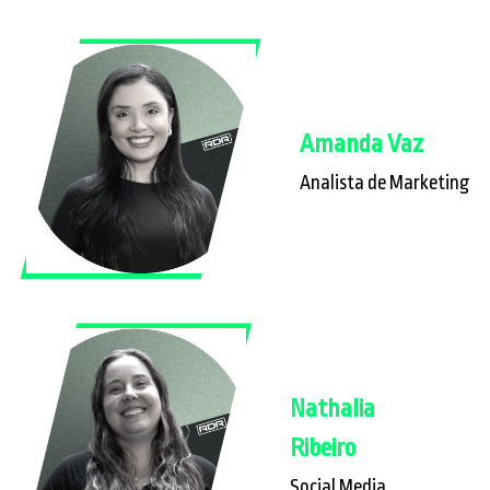
Amanda Vaz
Analista de Marketing
Nathalia
Ribeiro
Social Media