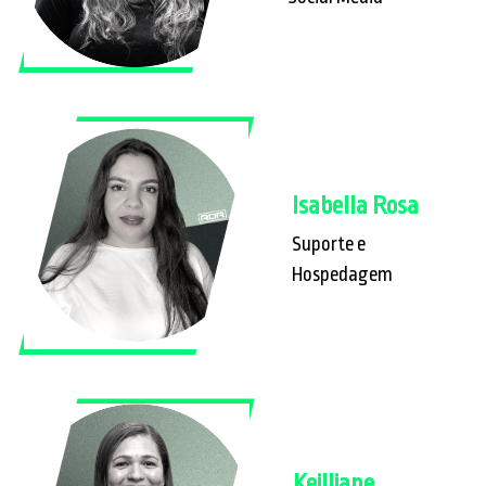
Isabella Rosa
Suporte e
Hospedagem
Keilliane