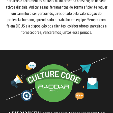
serviços e ferramentas nativas da internet na construção de seus
ativos digitais. Aplicar essas ferramentas de forma eficiente requer
um caminho a ser percorrido, direcionado pela valorização do
potencial humano, aprendizado e trabalho em equipe. Sempre com
fé em DEUS e à disposição dos clientes, colaboradores, parceiros e
fornecedores, venceremos juntos essa jornada.