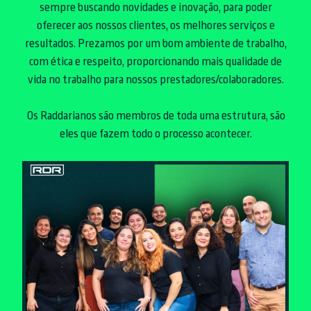
sempre buscando novidades e inovação, para poder
oferecer aos nossos clientes, os melhores serviços e
resultados. Prezamos por um bom ambiente de trabalho,
com ética e respeito, proporcionando mais qualidade de
vida no trabalho para nossos prestadores/colaboradores.
Os Raddarianos são membros de toda uma estrutura, são
eles que fazem todo o processo acontecer.