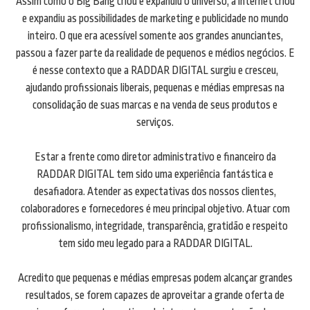
Assim como o Big Bang criou e expandiu o universo, a internet criou
e expandiu as possibilidades de marketing e publicidade no mundo
inteiro. O que era acessível somente aos grandes anunciantes,
passou a fazer parte da realidade de pequenos e médios negócios. E
é nesse contexto que a RADDAR DIGITAL surgiu e cresceu,
ajudando profissionais liberais, pequenas e médias empresas na
consolidação de suas marcas e na venda de seus produtos e
serviços.
Estar a frente como diretor administrativo e financeiro da
RADDAR DIGITAL tem sido uma experiência fantástica e
desafiadora. Atender as expectativas dos nossos clientes,
colaboradores e fornecedores é meu principal objetivo. Atuar com
profissionalismo, integridade, transparência, gratidão e respeito
tem sido meu legado para a RADDAR DIGITAL.
Acredito que pequenas e médias empresas podem alcançar grandes
resultados, se forem capazes de aproveitar a grande oferta de