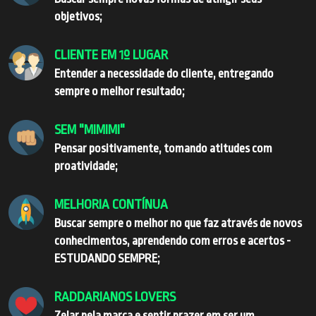
objetivos;
CLIENTE EM 1º LUGAR
Entender a necessidade do cliente, entregando
sempre o melhor resultado;
SEM "MIMIMI"
Pensar positivamente, tomando atitudes com
proatividade;
MELHORIA CONTÍNUA
Buscar sempre o melhor no que faz através de novos
conhecimentos, aprendendo com erros e acertos -
ESTUDANDO SEMPRE;
RADDARIANOS LOVERS
Zelar pela marca e sentir prazer em ser um