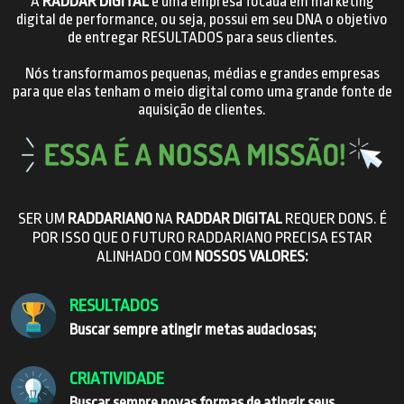
A
RADDAR DIGITAL
é uma empresa focada em marketing
digital de performance, ou seja, possui em seu DNA o objetivo
de entregar RESULTADOS para seus clientes.
Nós transformamos pequenas, médias e grandes empresas
para que elas tenham o meio digital como uma grande fonte de
aquisição de clientes.
SER UM
RADDARIANO
NA
RADDAR DIGITAL
REQUER DONS. É
POR ISSO QUE O FUTURO RADDARIANO PRECISA ESTAR
ALINHADO COM
NOSSOS VALORES:
RESULTADOS
Buscar sempre atingir metas audaciosas;
CRIATIVIDADE
Buscar sempre novas formas de atingir seus