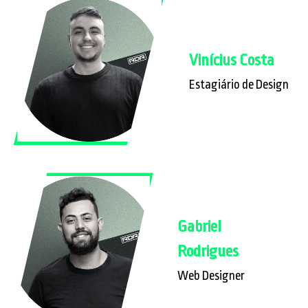
Vinícius Costa
Estagiário de Design
Gabriel
Rodrigues
Web Designer