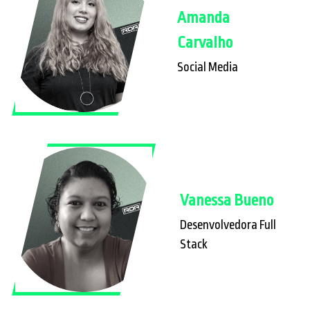
Amanda
Carvalho
Social Media
Vanessa Bueno
Desenvolvedora Full
Stack