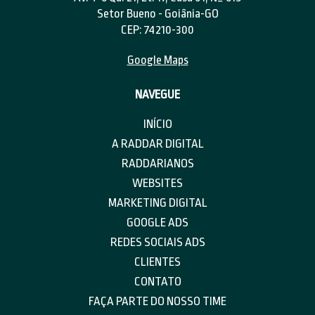
Setor Bueno - Goiânia-GO
CEP: 74210-300
Google Maps
NAVEGUE
INÍCIO
A RADDAR DIGITAL
RADDARIANOS
WEBSITES
MARKETING DIGITAL
GOOGLE ADS
REDES SOCIAIS ADS
CLIENTES
CONTATO
FAÇA PARTE DO NOSSO TIME