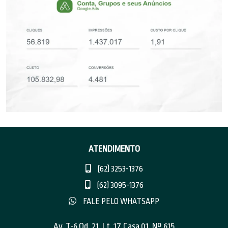
ATENDIMENTO
(62) 3253-1376
(62) 3095-1376
FALE PELO WHATSAPP
Av. T-6 Qd. 21, Lt. 17, Casa 01, Nº 615