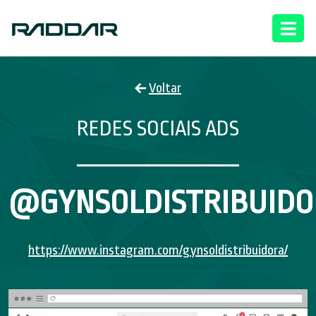
Voltar
REDES SOCIAIS ADS
@GYNSOLDISTRIBUIDO
https://www.instagram.com/gynsoldistribuidora/