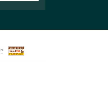
Junte-se aos nossos assinante
para expandir seu negócio.
Novidades e estratégias para conquistar
alcançar resultados, direto no seu e-mail