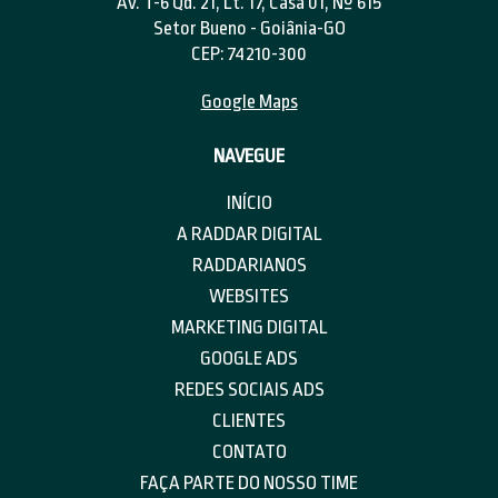
Av. T-6 Qd. 21, Lt. 17, Casa 01, Nº 615
Setor Bueno - Goiânia-GO
CEP: 74210-300
Google Maps
NAVEGUE
INÍCIO
A RADDAR DIGITAL
RADDARIANOS
WEBSITES
MARKETING DIGITAL
GOOGLE ADS
REDES SOCIAIS ADS
CLIENTES
CONTATO
FAÇA PARTE DO NOSSO TIME