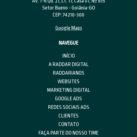
Av. T-6 Qd. 21, Lt. 17, Casa 01, Nº 615
Setor Bueno - Goiânia-GO
CEP: 74210-300
Google Maps
NAVEGUE
INÍCIO
A RADDAR DIGITAL
RADDARIANOS
WEBSITES
MARKETING DIGITAL
GOOGLE ADS
REDES SOCIAIS ADS
CLIENTES
CONTATO
FAÇA PARTE DO NOSSO TIME