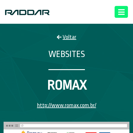
Voltar
WEBSITES
ROMAX
http://www.romax.com.br/