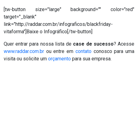
[tw-button size="large" background="" color="red"
target="_blank"
link="http://raddar.com.br/infograficos/blackfriday-
vitaforma"]Baixe o Infográfico[/tw-button]
Quer entrar para nossa lista de
case de sucesso
? Acesse
www.raddar.com.br
ou entre em
contato
conosco para uma
visita ou solicite um
orçamento
para sua empresa.