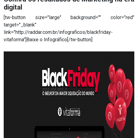
digital
[tw-button size="large" background="" color="red"
target="_blank"
link="http://raddar.com.br/infograficos/blackfriday-
vitaforma"]Baixe o Infográfico[/tw-button]