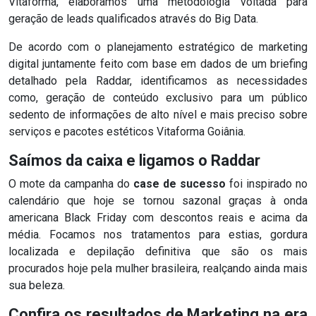
Vitaforma, elaboramos uma metodologia voltada para
geração de leads qualificados através do Big Data.
De acordo com o planejamento estratégico de marketing
digital juntamente feito com base em dados de um briefing
detalhado pela Raddar, identificamos as necessidades
como, geração de conteúdo exclusivo para um público
sedento de informações de alto nível e mais preciso sobre
serviços e pacotes estéticos Vitaforma Goiânia.
Saímos da caixa e ligamos o Raddar
O mote da campanha do
case de sucesso
foi inspirado no
calendário que hoje se tornou sazonal graças à onda
americana Black Friday com descontos reais e acima da
média. Focamos nos tratamentos para estias, gordura
localizada e depilação definitiva que são os mais
procurados hoje pela mulher brasileira, realçando ainda mais
sua beleza.
Confira os resultados de Marketing na era