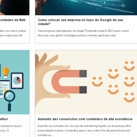
ra Página da Internet? Curiosidades da Web
Como colo
cidade?
 começou? Descubra curiosidades incríveis sobre
Sua empresa 
como os sites se transformaram em máquinas de