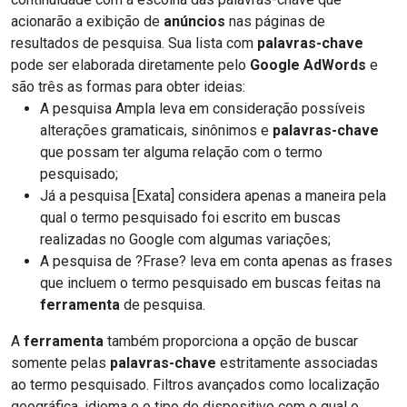
acionarão a exibição de
anúncios
nas páginas de
resultados de pesquisa. Sua lista com
palavras-chave
pode ser elaborada diretamente pelo
Google AdWords
e
são três as formas para obter ideias:
A pesquisa Ampla leva em consideração possíveis
alterações gramaticais, sinônimos e
palavras-chave
que possam ter alguma relação com o termo
pesquisado;
Já a pesquisa [Exata] considera apenas a maneira pela
qual o termo pesquisado foi escrito em buscas
realizadas no Google com algumas variações;
A pesquisa de ?Frase? leva em conta apenas as frases
que incluem o termo pesquisado em buscas feitas na
ferramenta
de pesquisa.
A
ferramenta
também proporciona a opção de buscar
somente pelas
palavras-chave
estritamente associadas
ao termo pesquisado. Filtros avançados como localização
geográfica, idioma e o tipo de dispositivo com o qual o