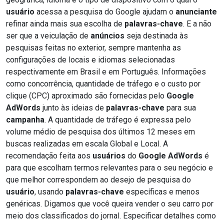
usuário
acessa a pesquisa do Google ajudam o
anunciante
refinar ainda mais sua escolha de
palavras-chave
. E a não
ser que a veiculação de
anúncios
seja destinada às
pesquisas feitas no exterior, sempre mantenha as
configurações de locais e idiomas selecionadas
respectivamente em Brasil e em Português. Informações
como concorrência, quantidade de tráfego e o custo por
clique (CPC) aproximado são fornecidas pelo
Google
AdWords
junto às ideias de
palavras-chave
para sua
campanha
. A quantidade de tráfego é expressa pelo
volume médio de pesquisa dos últimos 12 meses em
buscas realizadas em escala Global e Local. A
recomendação feita aos
usuários
do
Google AdWords
é
para que escolham termos relevantes para o seu negócio e
que melhor correspondem ao desejo de pesquisa do
usuário
, usando
palavras-chave
específicas e menos
genéricas. Digamos que você queira vender o seu carro por
meio dos classificados do jornal. Especificar detalhes como