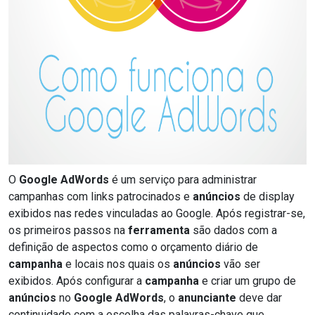
O
Google AdWords
é um serviço para administrar
campanhas com links patrocinados e
anúncios
de display
exibidos nas redes vinculadas ao Google. Após registrar-se,
os primeiros passos na
ferramenta
são dados com a
definição de aspectos como o orçamento diário de
campanha
e locais nos quais os
anúncios
vão ser
exibidos. Após configurar a
campanha
e criar um grupo de
anúncios
no
Google AdWords
, o
anunciante
deve dar
continuidade com a escolha das palavras-chave que