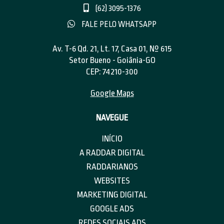
(62) 3095-1376
FALE PELO WHATSAPP
Av. T-6 Qd. 21, Lt. 17, Casa 01, Nº 615
Setor Bueno - Goiânia-GO
CEP: 74210-300
Google Maps
NAVEGUE
INÍCIO
A RADDAR DIGITAL
RADDARIANOS
WEBSITES
MARKETING DIGITAL
GOOGLE ADS
REDES SOCIAIS ADS