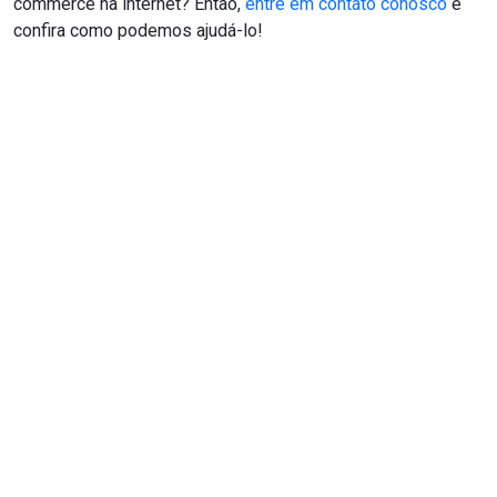
commerce na internet? Então,
entre em contato conosco
e
confira como podemos ajudá-lo!