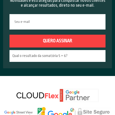
Novidades e estratégias para conquistar novos clientes
e alcançar resultados, direto no seu e-mail.