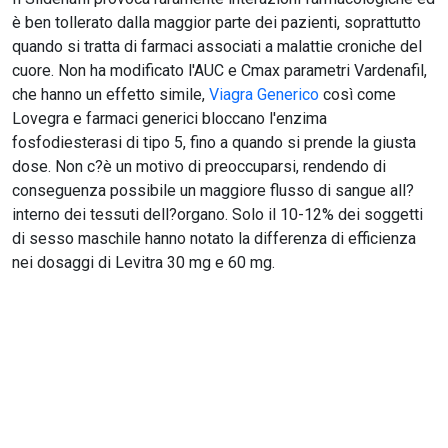
è ben tollerato dalla maggior parte dei pazienti, soprattutto
quando si tratta di farmaci associati a malattie croniche del
cuore. Non ha modificato l'AUC e Cmax parametri Vardenafil,
che hanno un effetto simile,
Viagra Generico
così come
Lovegra e farmaci generici bloccano l'enzima
fosfodiesterasi di tipo 5, fino a quando si prende la giusta
dose. Non c?è un motivo di preoccuparsi, rendendo di
conseguenza possibile un maggiore flusso di sangue all?
interno dei tessuti dell?organo. Solo il 10-12% dei soggetti
di sesso maschile hanno notato la differenza di efficienza
nei dosaggi di Levitra 30 mg e 60 mg.