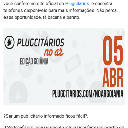
você confere no site oficial do
Plugcitários
e encontra
telefones disponíveis para mais informações. Não perca
essa oportunidade, tá bacana e barato.
?Ser um publicitário informado ficou fácil?.
Il Sildenafil provoca raramente interazioni farmacologiche ed