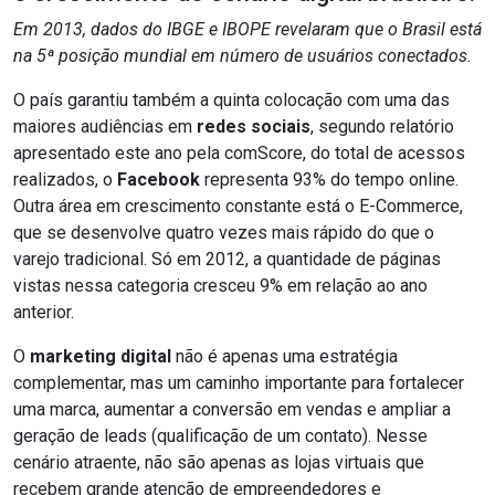
Em 2013, dados do IBGE e IBOPE revelaram que o Brasil está
na 5ª posição mundial em número de usuários conectados.
O país garantiu também a quinta colocação com uma das
maiores audiências em
redes sociais
, segundo relatório
apresentado este ano pela comScore, do total de acessos
realizados, o
Facebook
representa 93% do tempo online.
Outra área em crescimento constante está o E-Commerce,
que se desenvolve quatro vezes mais rápido do que o
varejo tradicional. Só em 2012, a quantidade de páginas
vistas nessa categoria cresceu 9% em relação ao ano
anterior.
O
marketing digital
não é apenas uma estratégia
complementar, mas um caminho importante para fortalecer
uma marca, aumentar a conversão em vendas e ampliar a
geração de leads (qualificação de um contato). Nesse
cenário atraente, não são apenas as lojas virtuais que
recebem grande atenção de empreendedores e