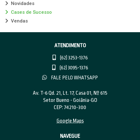
Novidades
Cases de Sucesso
Vendas
ATENDIMENTO
(62) 3253-1376
(62) 3095-1376
FALE PELO WHATSAPP
Av. T-6 Qd. 21, Lt. 17, Casa 01, Nº 615
Setor Bueno - Goiânia-GO
CEP: 74210-300
Google Maps
NAVEGUE