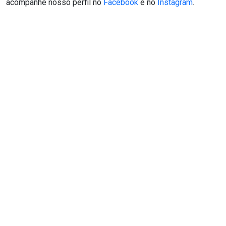
acompanhe nosso perfil no
Facebook
e no
Instagram
.