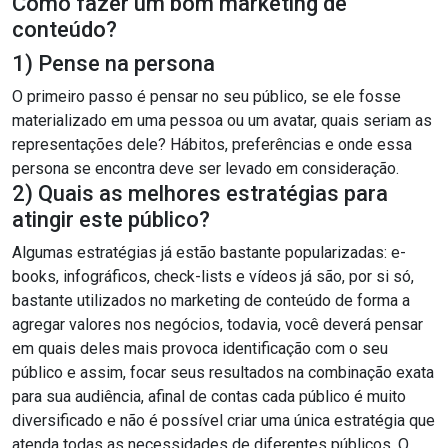
Como fazer um bom marketing de
conte
údo?
1) Pense na persona
O primeiro passo é pensar no seu público, se ele fosse
materializado em uma pessoa ou um avatar, quais seriam as
representações dele? Hábitos, preferências e onde essa
persona se encontra deve ser levado em consideração.
2) Quais as melhores estratégias para
atingir este público?
Algumas estratégias já estão bastante popularizadas: e-
books, infográficos, check-lists e vídeos já são, por si só,
bastante utilizados no marketing de conteúdo de forma a
agregar valores nos negócios, todavia, você deverá pensar
em quais deles mais provoca identificação com o seu
público e assim, focar seus resultados na combinação exata
para sua audiência, afinal de contas cada público é muito
diversificado e não é possível criar uma única estratégia que
atenda todas as necessidades de diferentes públicos. O