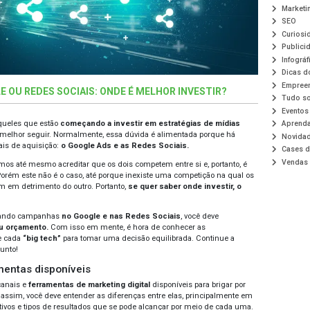
PANHAS NO GOOGLE OU REDES SOCIAIS: ONDE
vida mais comum entre aqueles que estão
começando a inve