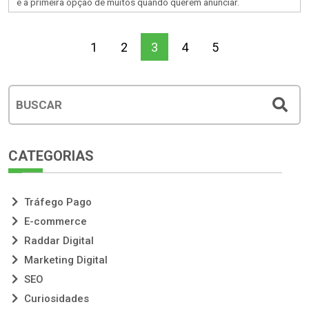
é a primeira opção de muitos quando querem anunciar.
1
2
3
4
5
CATEGORIAS
Tráfego Pago
E-commerce
Raddar Digital
Marketing Digital
SEO
Curiosidades